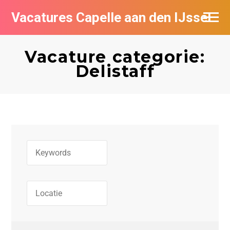
Vacatures Capelle aan den IJssel
Vacature categorie:
Delistaff