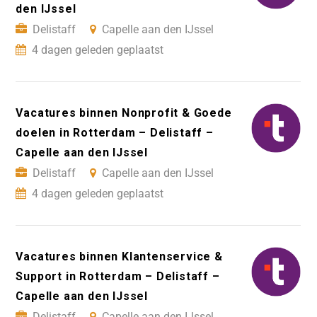
den IJssel
Delistaff
Capelle aan den IJssel
4 dagen geleden geplaatst
Vacatures binnen Nonprofit & Goede
doelen in Rotterdam – Delistaff –
Capelle aan den IJssel
Delistaff
Capelle aan den IJssel
4 dagen geleden geplaatst
Vacatures binnen Klantenservice &
Support in Rotterdam – Delistaff –
Capelle aan den IJssel
Delistaff
Capelle aan den IJssel