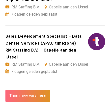
RM Staffing B.V.
Capelle aan den IJssel
7 dagen geleden geplaatst
Sales Development Specialist – Data
Center Services (APAC timezone) –
RM Staffing B.V. – Capelle aan den
IJssel
RM Staffing B.V.
Capelle aan den IJssel
7 dagen geleden geplaatst
Toon meer vacatures