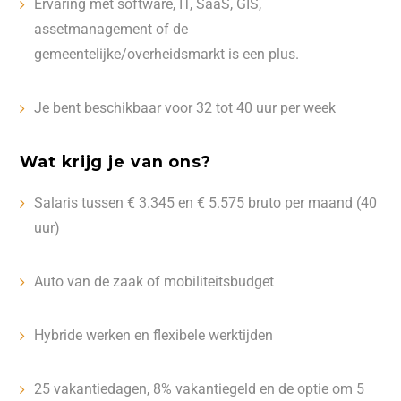
Ervaring met software, IT, SaaS, GIS,
assetmanagement of de
gemeentelijke/overheidsmarkt is een plus.
Je bent beschikbaar voor 32 tot 40 uur per week
Wat krijg je van ons?
Salaris tussen € 3.345 en € 5.575 bruto per maand (40
uur)
Auto van de zaak of mobiliteitsbudget
Hybride werken en flexibele werktijden
25 vakantiedagen, 8% vakantiegeld en de optie om 5