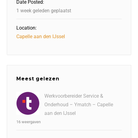
Date Posted:
k
1 week geleden geplaatst
Location:
Capelle aan den IJssel
Meest gelezen
Werkvoorbereider Service &
Onderhoud – Ymatch – Capelle
aan den IJssel
16 weergaven