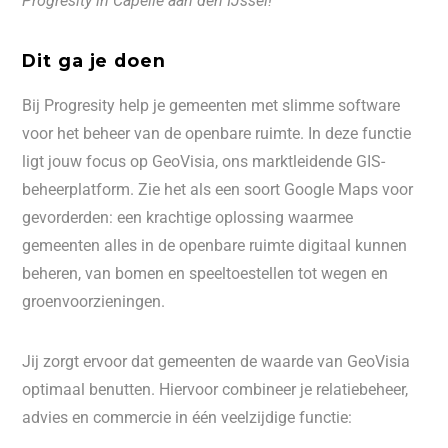
Progresity in Capelle aan den IJssel!
Dit ga je doen
Bij Progresity help je gemeenten met slimme software
voor het beheer van de openbare ruimte. In deze functie
ligt jouw focus op GeoVisia, ons marktleidende GIS-
beheerplatform. Zie het als een soort Google Maps voor
gevorderden: een krachtige oplossing waarmee
gemeenten alles in de openbare ruimte digitaal kunnen
beheren, van bomen en speeltoestellen tot wegen en
groenvoorzieningen.
Jij zorgt ervoor dat gemeenten de waarde van GeoVisia
optimaal benutten. Hiervoor combineer je relatiebeheer,
advies en commercie in één veelzijdige functie: