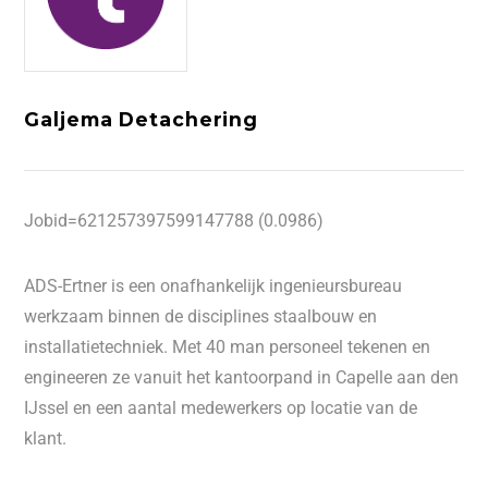
Galjema Detachering
Jobid=621257397599147788 (0.0986)
ADS-Ertner is een onafhankelijk ingenieursbureau
werkzaam binnen de disciplines staalbouw en
installatietechniek. Met 40 man personeel tekenen en
engineeren ze vanuit het kantoorpand in Capelle aan den
IJssel en een aantal medewerkers op locatie van de
klant.