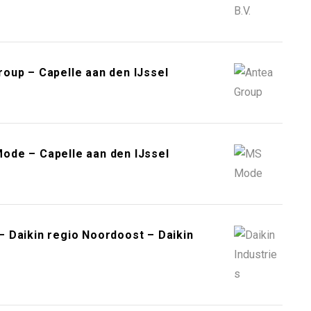
oup – Capelle aan den IJssel
ode – Capelle aan den IJssel
 Daikin regio Noordoost – Daikin