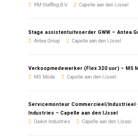
RM Staffing B.V.
Capelle aan den IJssel
Stage assistentuitvoerder GWW – Antea Gr
Antea Group
Capelle aan den IJssel
Verkoopmedewerker (Flex 320 uur) – MS M
MS Mode
Capelle aan den IJssel
Servicemonteur Commercieel/Industrieel –
Industries – Capelle aan den IJssel
Daikin Industries
Capelle aan den IJssel