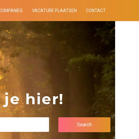
COMPANIES
VACATURE PLAATSEN
CONTACT
el
je hier!