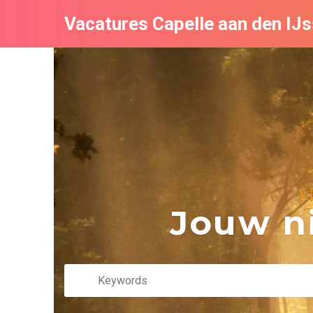
Vacatures Capelle aan den IJs
K
Jouw ni