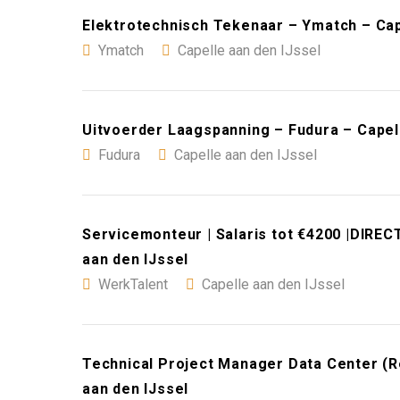
Elektrotechnisch Tekenaar – Ymatch – Cap
Ymatch
Capelle aan den IJssel
Uitvoerder Laagspanning – Fudura – Capell
Fudura
Capelle aan den IJssel
Servicemonteur | Salaris tot €4200 |DIREC
aan den IJssel
WerkTalent
Capelle aan den IJssel
Technical Project Manager Data Center (Re
aan den IJssel