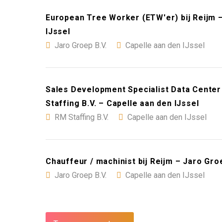
European Tree Worker (ETW'er) bij Reijm –
IJssel
Jaro Groep B.V.
Capelle aan den IJssel
Sales Development Specialist Data Cente
Staffing B.V. – Capelle aan den IJssel
RM Staffing B.V.
Capelle aan den IJssel
Chauffeur / machinist bij Reijm – Jaro Groe
Jaro Groep B.V.
Capelle aan den IJssel