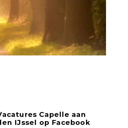
Vacatures Capelle aan
den IJssel op Facebook