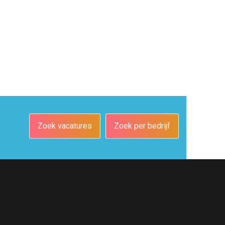
Zoek vacatures
Zoek per bedrijf