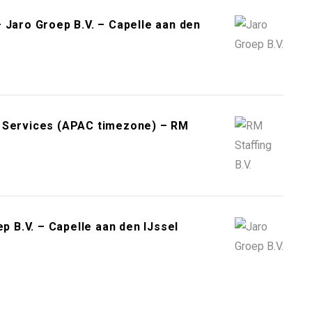
 Jaro Groep B.V. – Capelle aan den
r Services (APAC timezone) – RM
p B.V. – Capelle aan den IJssel