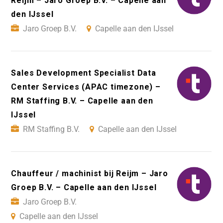
Reijm – Jaro Groep B.V. – Capelle aan
den IJssel
Jaro Groep B.V.
Capelle aan den IJssel
Sales Development Specialist Data
Center Services (APAC timezone) –
RM Staffing B.V. – Capelle aan den
IJssel
RM Staffing B.V.
Capelle aan den IJssel
Chauffeur / machinist bij Reijm – Jaro
Groep B.V. – Capelle aan den IJssel
Jaro Groep B.V.
Capelle aan den IJssel