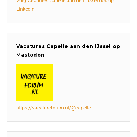
Volg vacatures Capelle aan den IJssel ook op
Linkedin!
Vacatures Capelle aan den IJssel op
Mastodon
https://vacatureforum.nl/@capelle