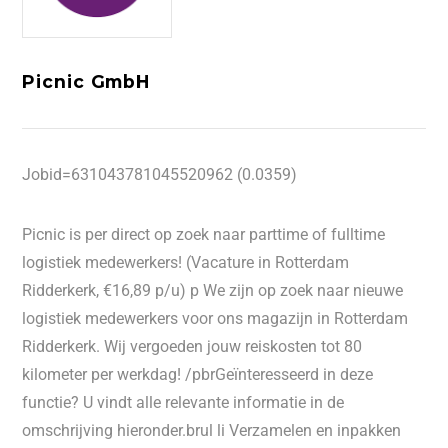
Picnic GmbH
Jobid=631043781045520962 (0.0359)
Picnic is per direct op zoek naar parttime of fulltime
logistiek medewerkers! (Vacature in Rotterdam
Ridderkerk, €16,89 p/u) p We zijn op zoek naar nieuwe
logistiek medewerkers voor ons magazijn in Rotterdam
Ridderkerk. Wij vergoeden jouw reiskosten tot 80
kilometer per werkdag! /pbrGeïnteresseerd in deze
functie? U vindt alle relevante informatie in de
omschrijving hieronder.brul li Verzamelen en inpakken