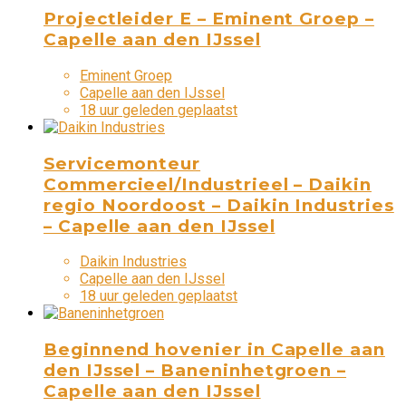
Projectleider E – Eminent Groep –
Capelle aan den IJssel
Eminent Groep
Capelle aan den IJssel
18 uur geleden geplaatst
Servicemonteur
Commercieel/Industrieel – Daikin
regio Noordoost – Daikin Industries
– Capelle aan den IJssel
Daikin Industries
Capelle aan den IJssel
18 uur geleden geplaatst
Beginnend hovenier in Capelle aan
den IJssel – Baneninhetgroen –
Capelle aan den IJssel