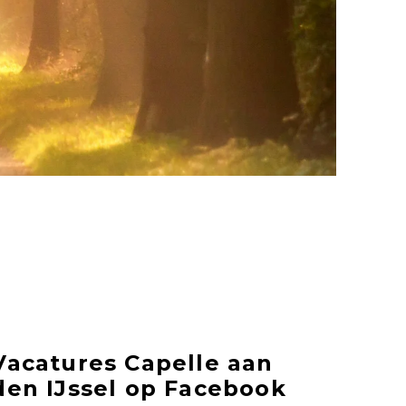
Vacatures Capelle aan
den IJssel op Facebook