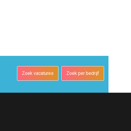
Zoek vacatures
Zoek per bedrijf