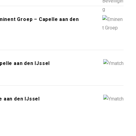
nent Groep – Capelle aan den
elle aan den IJssel
 aan den IJssel