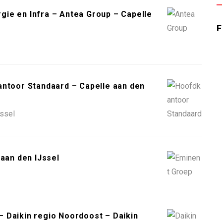
ie en Infra – Antea Group – Capelle
antoor Standaard – Capelle aan den
Jssel
 aan den IJssel
 Daikin regio Noordoost – Daikin