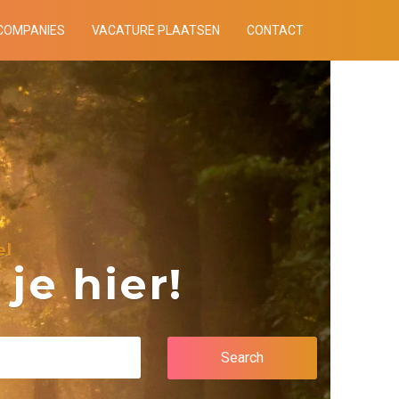
COMPANIES
VACATURE PLAATSEN
CONTACT
el
je hier!