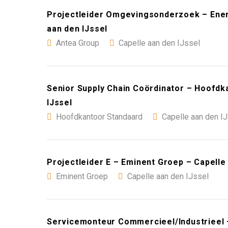
Projectleider Omgevingsonderzoek – Energ
aan den IJssel
Antea Group
Capelle aan den IJssel
Senior Supply Chain Coördinator – Hoofdk
IJssel
Hoofdkantoor Standaard
Capelle aan den I
Projectleider E – Eminent Groep – Capelle
Eminent Groep
Capelle aan den IJssel
Servicemonteur Commercieel/Industrieel –