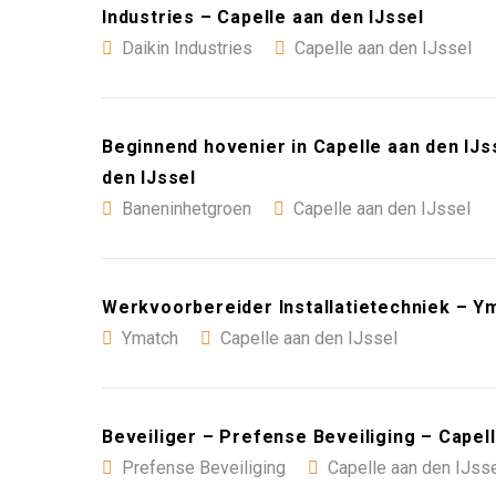
Industries – Capelle aan den IJssel
Daikin Industries
Capelle aan den IJssel
Beginnend hovenier in Capelle aan den IJs
den IJssel
Baneninhetgroen
Capelle aan den IJssel
Werkvoorbereider Installatietechniek – Ym
Ymatch
Capelle aan den IJssel
Beveiliger – Prefense Beveiliging – Capell
Prefense Beveiliging
Capelle aan den IJss