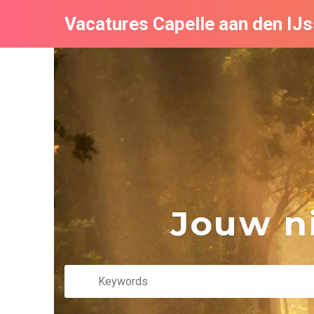
Vacatures Capelle aan den IJs
K
Jouw ni