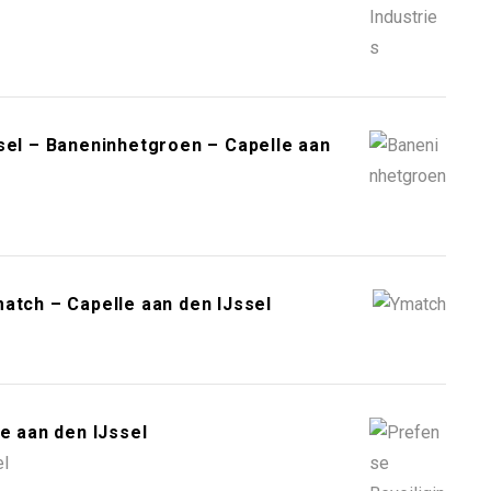
sel – Baneninhetgroen – Capelle aan
atch – Capelle aan den IJssel
e aan den IJssel
el