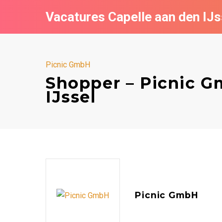
Vacatures Capelle aan den IJs
Picnic GmbH
Shopper – Picnic G
IJssel
Picnic GmbH