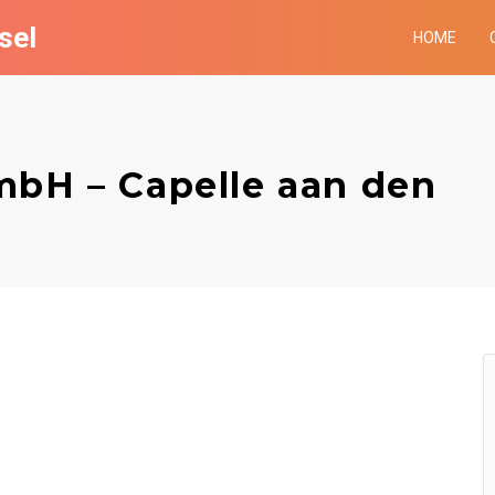
sel
HOME
mbH – Capelle aan den