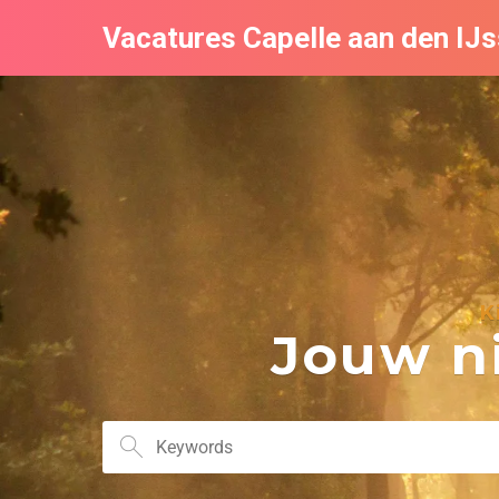
Vacatures Capelle aan den IJs
K
Jouw ni