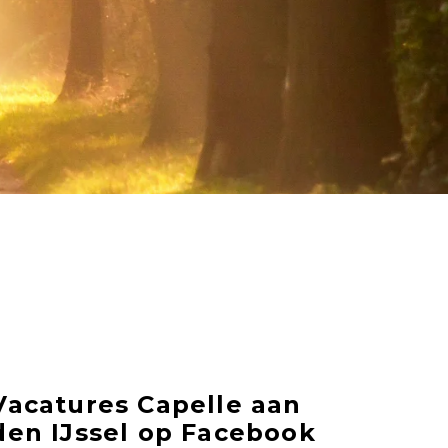
Vacatures Capelle aan
den IJssel op Facebook