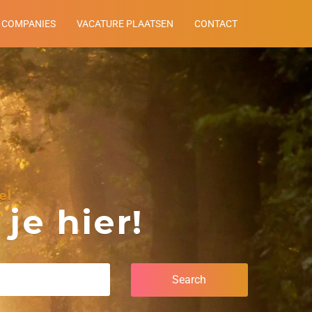
COMPANIES
VACATURE PLAATSEN
CONTACT
el
je hier!