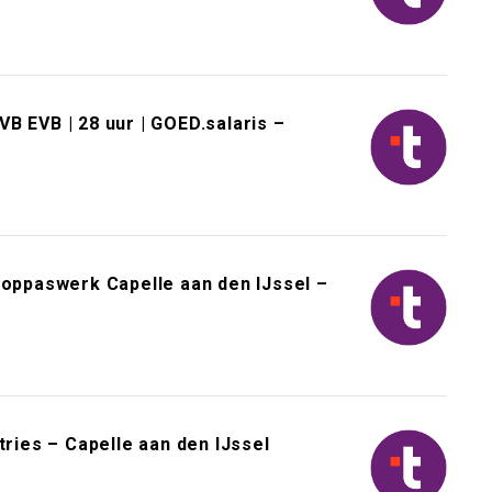
B EVB | 28 uur | GOED.salaris –
 oppaswerk Capelle aan den IJssel –
tries – Capelle aan den IJssel