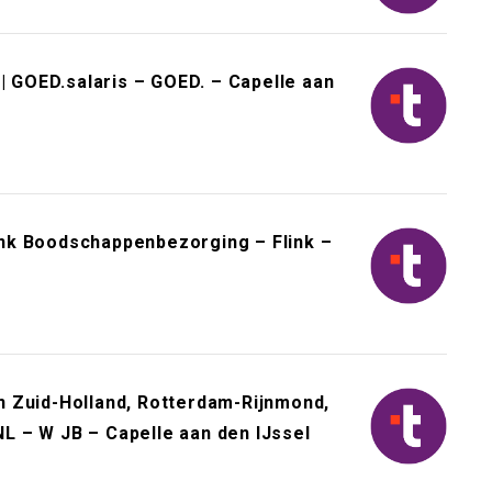
| GOED.salaris – GOED. – Capelle aan
link Boodschappenbezorging – Flink –
 Zuid-Holland, Rotterdam-Rijnmond,
 NL – W JB – Capelle aan den IJssel