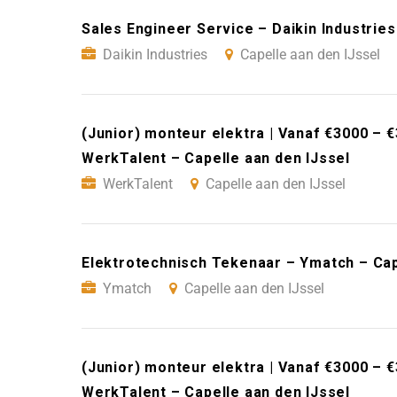
Sales Engineer Service – Daikin Industries
Daikin Industries
Capelle aan den IJssel
(Junior) monteur elektra | Vanaf €3000 – €
WerkTalent – Capelle aan den IJssel
WerkTalent
Capelle aan den IJssel
Elektrotechnisch Tekenaar – Ymatch – Cap
Ymatch
Capelle aan den IJssel
(Junior) monteur elektra | Vanaf €3000 – €
WerkTalent – Capelle aan den IJssel