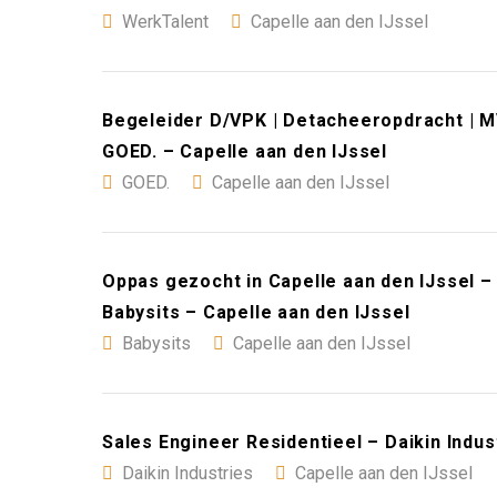
WerkTalent
Capelle aan den IJssel
Begeleider D/VPK | Detacheeropdracht | MV
GOED. – Capelle aan den IJssel
GOED.
Capelle aan den IJssel
Oppas gezocht in Capelle aan den IJssel –
Babysits – Capelle aan den IJssel
Babysits
Capelle aan den IJssel
Sales Engineer Residentieel – Daikin Indus
Daikin Industries
Capelle aan den IJssel