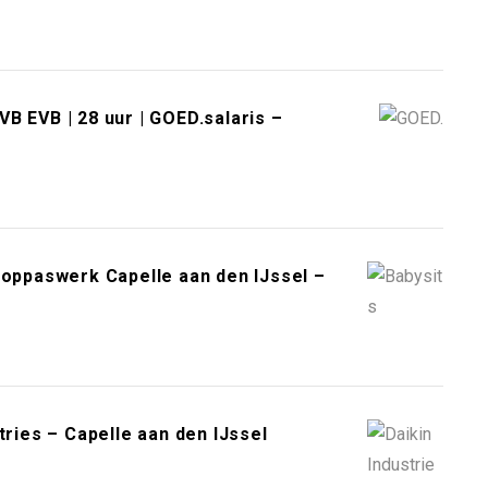
B EVB | 28 uur | GOED.salaris –
 oppaswerk Capelle aan den IJssel –
tries – Capelle aan den IJssel