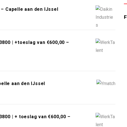
 – Capelle aan den IJssel
3800 | +toeslag van €600,00 –
elle aan den IJssel
3800 | + toeslag van €600,00 –