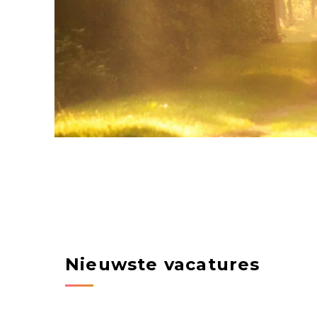
Nieuwste vacatures