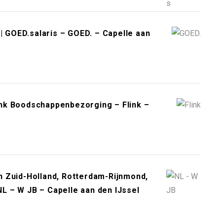
| GOED.salaris – GOED. – Capelle aan
link Boodschappenbezorging – Flink –
 Zuid-Holland, Rotterdam-Rijnmond,
 NL – W JB – Capelle aan den IJssel