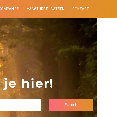
COMPANIES
VACATURE PLAATSEN
CONTACT
el
je hier!