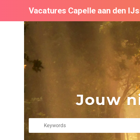
Vacatures Capelle aan den IJs
K
Jouw ni