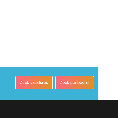
Zoek vacatures
Zoek per bedrijf