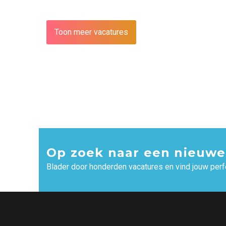
Toon meer vacatures
Op zoek naar een nieuwe
Blader door honderden vacatures en vind jouw perf