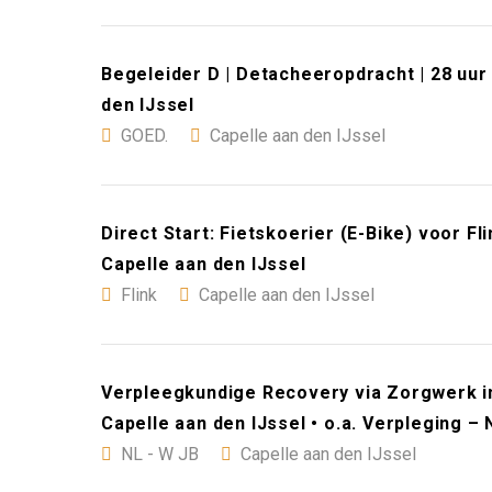
Begeleider D | Detacheeropdracht | 28 uur 
den IJssel
GOED.
Capelle aan den IJssel
Direct Start: Fietskoerier (E-Bike) voor F
Capelle aan den IJssel
Flink
Capelle aan den IJssel
Verpleegkundige Recovery via Zorgwerk in
Capelle aan den IJssel • o.a. Verpleging –
NL - W JB
Capelle aan den IJssel