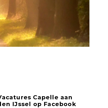
Vacatures Capelle aan
den IJssel op Facebook