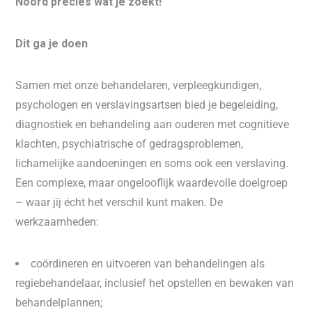
Noord precies wat je zoekt!
Dit ga je doen
Samen met onze behandelaren, verpleegkundigen,
psychologen en verslavingsartsen bied je begeleiding,
diagnostiek en behandeling aan ouderen met cognitieve
klachten, psychiatrische of gedragsproblemen,
lichamelijke aandoeningen en soms ook een verslaving.
Een complexe, maar ongelooflijk waardevolle doelgroep
– waar jij écht het verschil kunt maken. De
werkzaamheden:
coördineren en uitvoeren van behandelingen als
regiebehandelaar, inclusief het opstellen en bewaken van
behandelplannen;