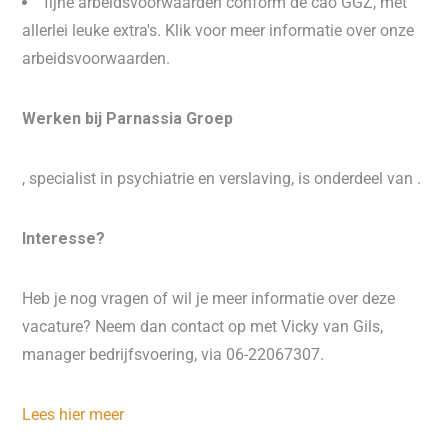
fijne arbeidsvoorwaarden conform de cao GGZ, met
allerlei leuke extra's. Klik voor meer informatie over onze
arbeidsvoorwaarden.
Werken bij Parnassia Groep
, specialist in psychiatrie en verslaving, is onderdeel van .
Interesse?
Heb je nog vragen of wil je meer informatie over deze
vacature? Neem dan contact op met Vicky van Gils,
manager bedrijfsvoering, via 06-22067307.
Lees hier meer