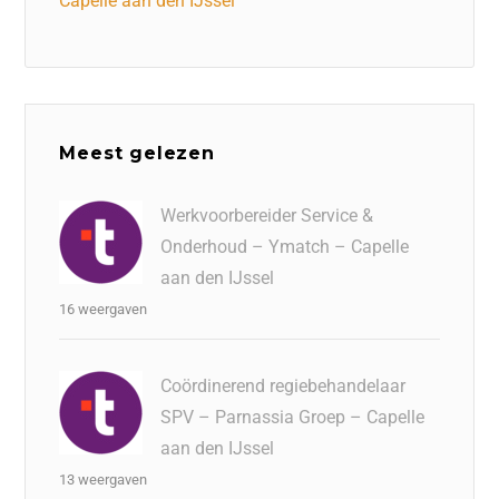
Capelle aan den IJssel
Meest gelezen
Werkvoorbereider Service &
Onderhoud – Ymatch – Capelle
aan den IJssel
16 weergaven
Coördinerend regiebehandelaar
SPV – Parnassia Groep – Capelle
aan den IJssel
13 weergaven