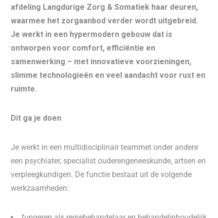
afdeling Langdurige Zorg & Somatiek haar deuren,
waarmee het zorgaanbod verder wordt uitgebreid.
Je werkt in een hypermodern gebouw dat is
ontworpen voor comfort, efficiëntie en
samenwerking – met innovatieve voorzieningen,
slimme technologieën en veel aandacht voor rust en
ruimte.
Dit ga je doen
Je werkt in een multidisciplinair teammet onder andere
een psychiater, specialist ouderengeneeskunde, artsen en
verpleegkundigen. De functie bestaat uit de volgende
werkzaamheden:
fungeren als regiebehandelaar en behandelinhoudelijk