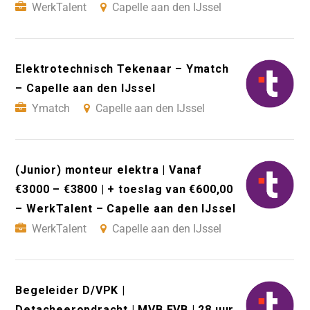
WerkTalent
Capelle aan den IJssel
Elektrotechnisch Tekenaar – Ymatch
– Capelle aan den IJssel
Ymatch
Capelle aan den IJssel
(Junior) monteur elektra | Vanaf
€3000 – €3800 | + toeslag van €600,00
– WerkTalent – Capelle aan den IJssel
WerkTalent
Capelle aan den IJssel
Begeleider D/VPK |
Detacheeropdracht | MVB EVB | 28 uur