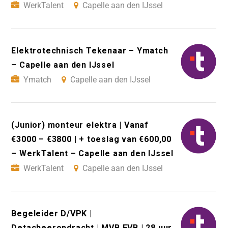
WerkTalent
Capelle aan den IJssel
Elektrotechnisch Tekenaar – Ymatch
– Capelle aan den IJssel
Ymatch
Capelle aan den IJssel
(Junior) monteur elektra | Vanaf
€3000 – €3800 | + toeslag van €600,00
– WerkTalent – Capelle aan den IJssel
WerkTalent
Capelle aan den IJssel
Begeleider D/VPK |
Detacheeropdracht | MVB EVB | 28 uur