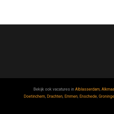
Bekijk ook vacatures in
Alblasserdam
,
Alkmaa
Doetinchem
,
Drachten
,
Emmen
,
Enschede
,
Groning