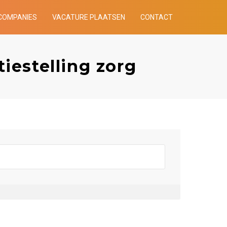
COMPANIES
VACATURE PLAATSEN
CONTACT
iestelling zorg