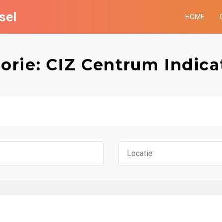
sel
HOME
orie: CIZ Centrum Indicat