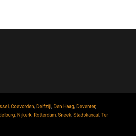
ssel
,
Coevorden
,
Delfzijl
,
Den Haag
,
Deventer
,
delburg
,
Nijkerk
,
Rotterdam
,
Sneek
,
Stadskanaal
,
Ter