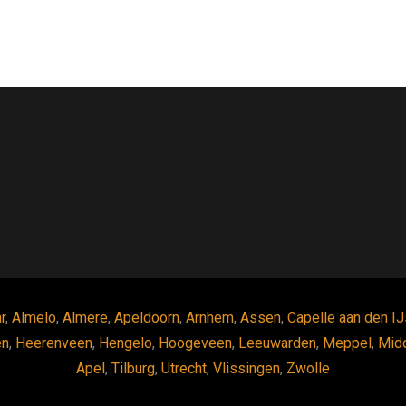
r
,
Almelo
,
Almere
,
Apeldoorn
,
Arnhem
,
Assen
,
Capelle aan den IJ
en
,
Heerenveen
,
Hengelo
,
Hoogeveen
,
Leeuwarden
,
Meppel
,
Mid
Apel
,
Tilburg
,
Utrecht
,
Vlissingen
,
Zwolle