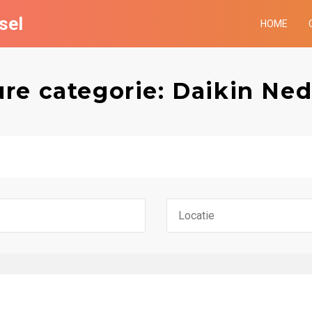
sel
HOME
re categorie: Daikin Ne