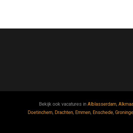
Bekijk ook vacatures in
Alblasserdam
,
Alkmaa
Doetinchem
,
Drachten
,
Emmen
,
Enschede
,
Groning