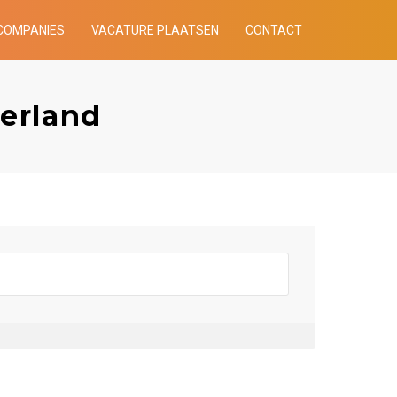
COMPANIES
VACATURE PLAATSEN
CONTACT
derland