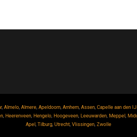
r
,
Almelo
,
Almere
,
Apeldoorn
,
Arnhem
,
Assen
,
Capelle aan den IJ
en
,
Heerenveen
,
Hengelo
,
Hoogeveen
,
Leeuwarden
,
Meppel
,
Mid
Apel
,
Tilburg
,
Utrecht
,
Vlissingen
,
Zwolle