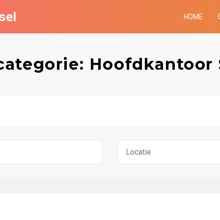
sel
HOME
categorie: Hoofdkantoor