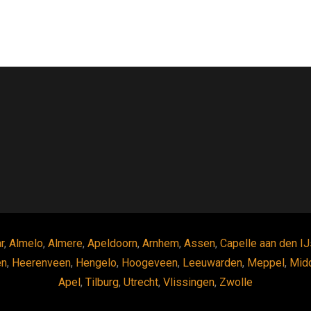
r
,
Almelo
,
Almere
,
Apeldoorn
,
Arnhem
,
Assen
,
Capelle aan den IJ
en
,
Heerenveen
,
Hengelo
,
Hoogeveen
,
Leeuwarden
,
Meppel
,
Mid
Apel
,
Tilburg
,
Utrecht
,
Vlissingen
,
Zwolle