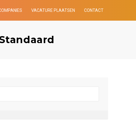
COMPANIES
VACATURE PLAATSEN
CONTACT
 Standaard