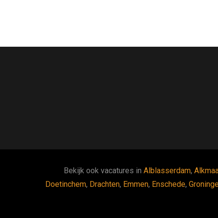
Bekijk ook vacatures in
Alblasserdam
,
Alkmaa
Doetinchem
,
Drachten
,
Emmen
,
Enschede
,
Groning