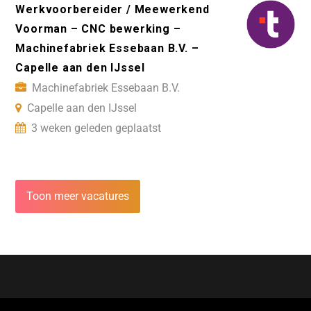
Werkvoorbereider / Meewerkend
Voorman – CNC bewerking –
Machinefabriek Essebaan B.V. –
Capelle aan den IJssel
Machinefabriek Essebaan B.V.
Capelle aan den IJssel
3 weken geleden geplaatst
Toon meer vacatures