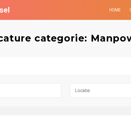
sel
HOME
cature categorie: Manpo