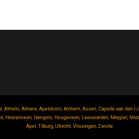
r
,
Almelo
,
Almere
,
Apeldoorn
,
Arnhem
,
Assen
,
Capelle aan den IJ
en
,
Heerenveen
,
Hengelo
,
Hoogeveen
,
Leeuwarden
,
Meppel
,
Mid
Apel
,
Tilburg
,
Utrecht
,
Vlissingen
,
Zwolle