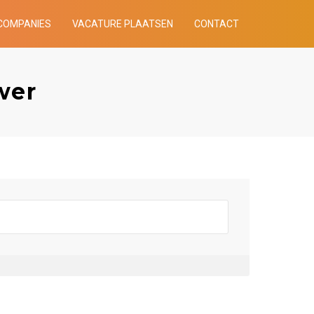
COMPANIES
VACATURE PLAATSEN
CONTACT
wer