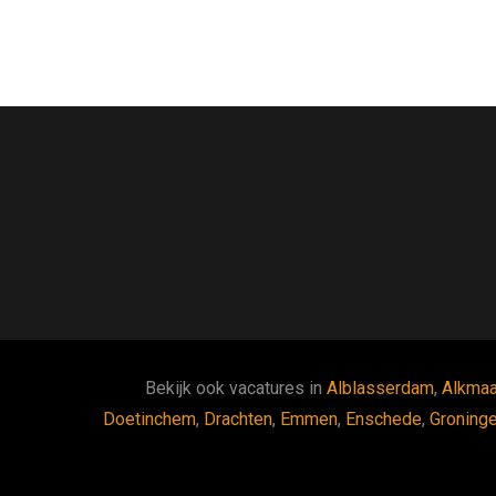
Bekijk ook vacatures in
Alblasserdam
,
Alkmaa
Doetinchem
,
Drachten
,
Emmen
,
Enschede
,
Groning