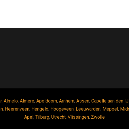
r
,
Almelo
,
Almere
,
Apeldoorn
,
Arnhem
,
Assen
,
Capelle aan den IJ
en
,
Heerenveen
,
Hengelo
,
Hoogeveen
,
Leeuwarden
,
Meppel
,
Mid
Apel
,
Tilburg
,
Utrecht
,
Vlissingen
,
Zwolle