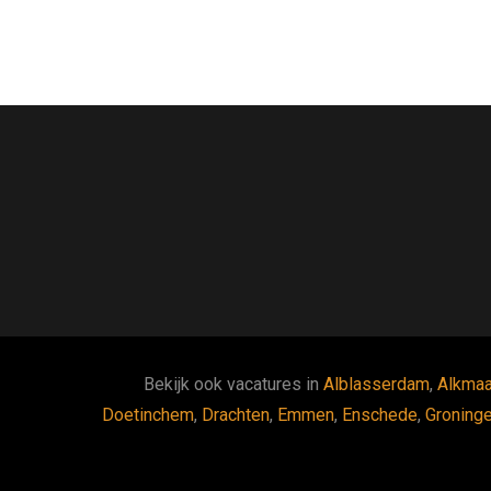
Bekijk ook vacatures in
Alblasserdam
,
Alkmaa
Doetinchem
,
Drachten
,
Emmen
,
Enschede
,
Groning