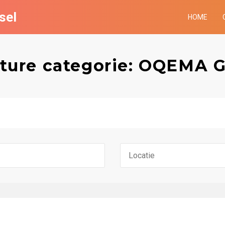
sel
HOME
ture categorie: OQEMA 