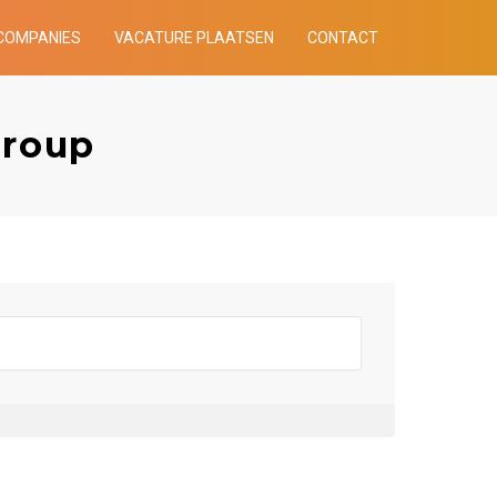
COMPANIES
VACATURE PLAATSEN
CONTACT
Group