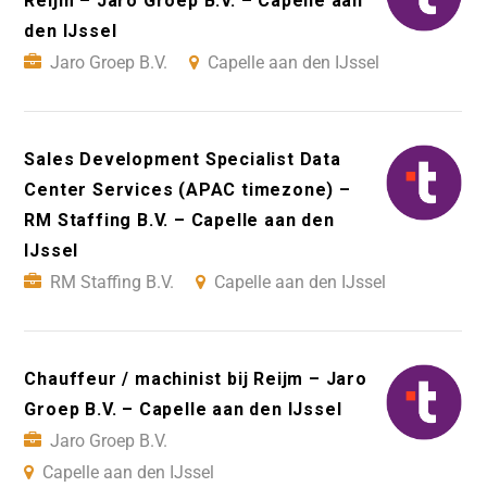
Reijm – Jaro Groep B.V. – Capelle aan
den IJssel
Jaro Groep B.V.
Capelle aan den IJssel
Sales Development Specialist Data
Center Services (APAC timezone) –
RM Staffing B.V. – Capelle aan den
IJssel
RM Staffing B.V.
Capelle aan den IJssel
Chauffeur / machinist bij Reijm – Jaro
Groep B.V. – Capelle aan den IJssel
Jaro Groep B.V.
Capelle aan den IJssel