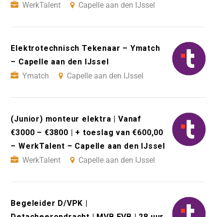
WerkTalent
Capelle aan den IJssel
Elektrotechnisch Tekenaar – Ymatch
– Capelle aan den IJssel
Ymatch
Capelle aan den IJssel
(Junior) monteur elektra | Vanaf
€3000 – €3800 | + toeslag van €600,00
– WerkTalent – Capelle aan den IJssel
WerkTalent
Capelle aan den IJssel
Begeleider D/VPK |
Detacheeropdracht | MVB EVB | 28 uur