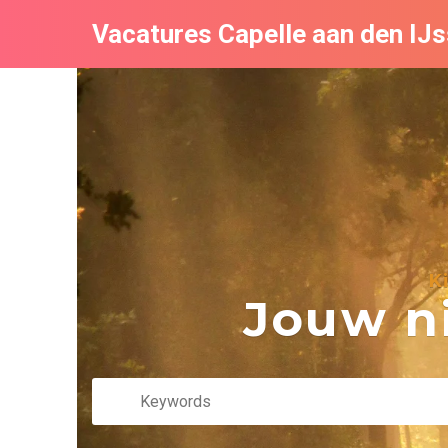
Vacatures Capelle aan den IJs
K
Jouw ni