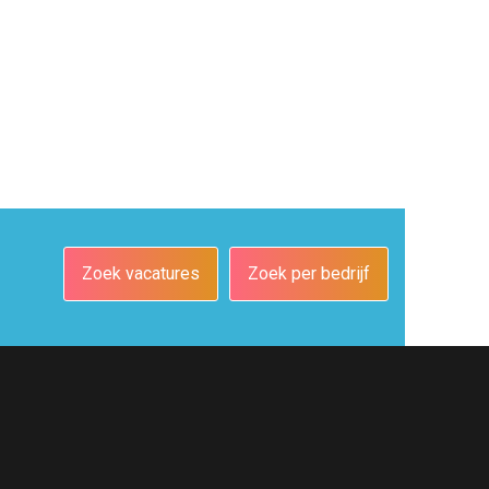
Zoek vacatures
Zoek per bedrijf