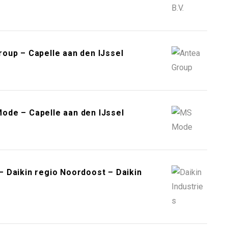
oup – Capelle aan den IJssel
ode – Capelle aan den IJssel
 Daikin regio Noordoost – Daikin