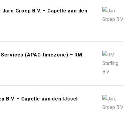
 Jaro Groep B.V. – Capelle aan den
r Services (APAC timezone) – RM
p B.V. – Capelle aan den IJssel