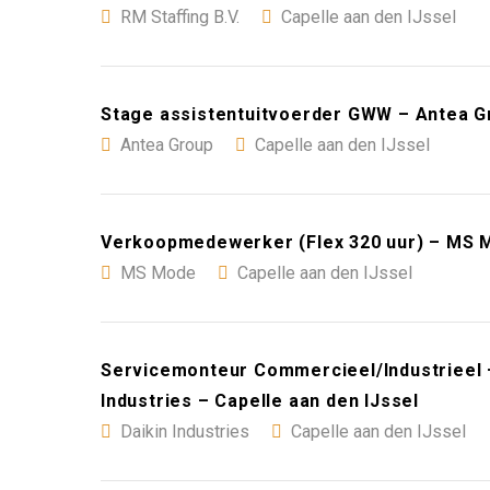
RM Staffing B.V.
Capelle aan den IJssel
Stage assistentuitvoerder GWW – Antea Gr
Antea Group
Capelle aan den IJssel
Verkoopmedewerker (Flex 320 uur) – MS M
MS Mode
Capelle aan den IJssel
Servicemonteur Commercieel/Industrieel –
Industries – Capelle aan den IJssel
Daikin Industries
Capelle aan den IJssel