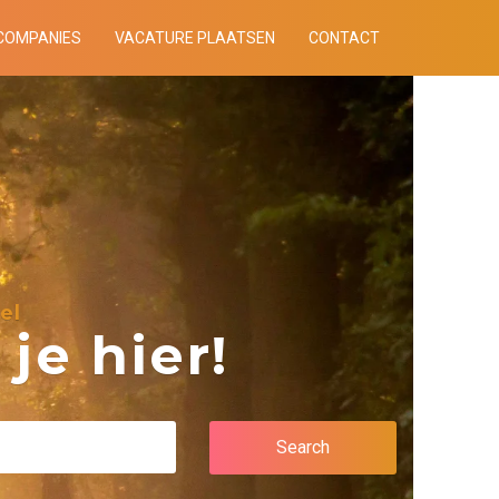
COMPANIES
VACATURE PLAATSEN
CONTACT
el
je hier!