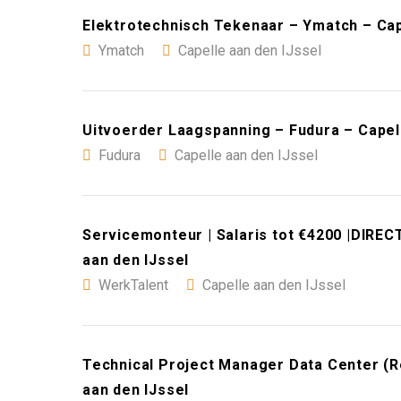
Elektrotechnisch Tekenaar – Ymatch – Cap
Ymatch
Capelle aan den IJssel
Uitvoerder Laagspanning – Fudura – Capell
Fudura
Capelle aan den IJssel
Servicemonteur | Salaris tot €4200 |DIREC
aan den IJssel
WerkTalent
Capelle aan den IJssel
Technical Project Manager Data Center (Re
aan den IJssel