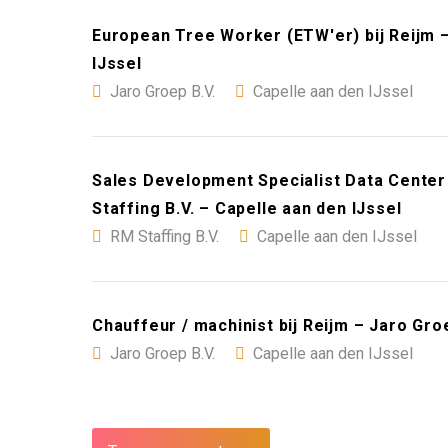
European Tree Worker (ETW'er) bij Reijm –
IJssel
Jaro Groep B.V.
Capelle aan den IJssel
Sales Development Specialist Data Cente
Staffing B.V. – Capelle aan den IJssel
RM Staffing B.V.
Capelle aan den IJssel
Chauffeur / machinist bij Reijm – Jaro Groe
Jaro Groep B.V.
Capelle aan den IJssel