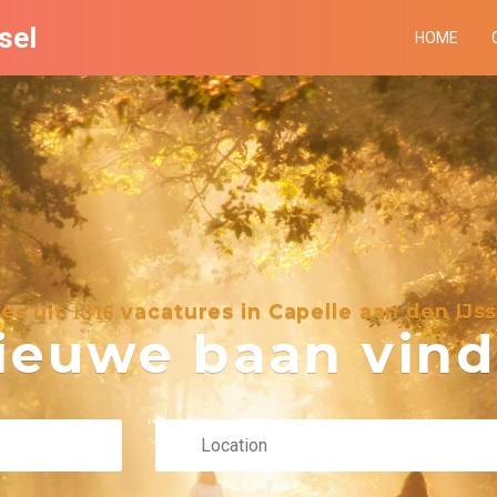
sel
HOME
ies uit
vacatures in Capelle aan den IJss
1316
euwe baan vind 