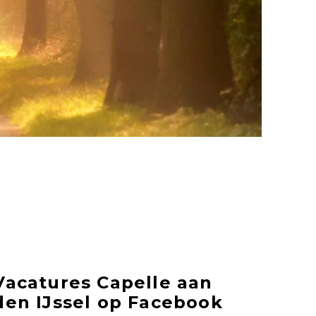
Vacatures Capelle aan
den IJssel op Facebook