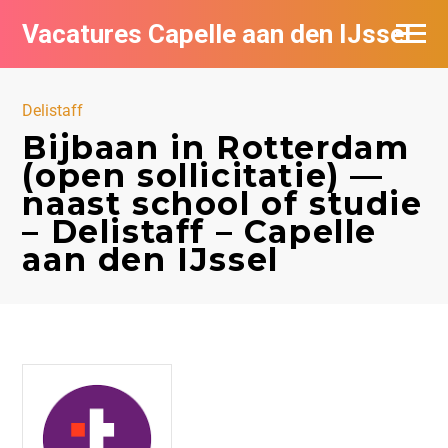
Vacatures Capelle aan den IJssel
Delistaff
Bijbaan in Rotterdam
(open sollicitatie) —
naast school of studie
– Delistaff – Capelle
aan den IJssel