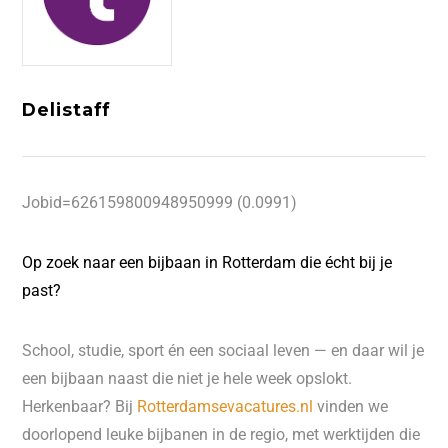
Delistaff
Jobid=626159800948950999 (0.0991)
Op zoek naar een bijbaan in Rotterdam die écht bij je
past?
School, studie, sport én een sociaal leven — en daar wil je
een bijbaan naast die niet je hele week opslokt.
Herkenbaar? Bij
Rotterdamsevacatures.nl
vinden we
doorlopend leuke bijbanen in de regio, met werktijden die