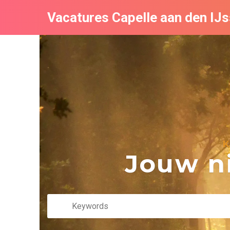
Vacatures Capelle aan den IJs
K
Jouw ni