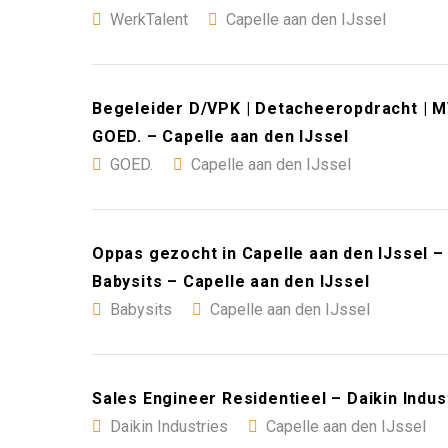
WerkTalent
Capelle aan den IJssel
Begeleider D/VPK | Detacheeropdracht | MV
GOED. – Capelle aan den IJssel
GOED.
Capelle aan den IJssel
Oppas gezocht in Capelle aan den IJssel –
Babysits – Capelle aan den IJssel
Babysits
Capelle aan den IJssel
Sales Engineer Residentieel – Daikin Indus
Daikin Industries
Capelle aan den IJssel