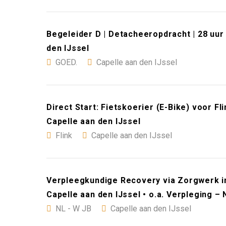
Begeleider D | Detacheeropdracht | 28 uur 
den IJssel
GOED.
Capelle aan den IJssel
Direct Start: Fietskoerier (E-Bike) voor F
Capelle aan den IJssel
Flink
Capelle aan den IJssel
Verpleegkundige Recovery via Zorgwerk in
Capelle aan den IJssel • o.a. Verpleging –
NL - W JB
Capelle aan den IJssel