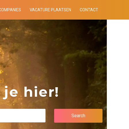
COMPANIES
VACATURE PLAATSEN
CONTACT
el
je hier!