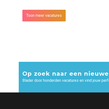
Toon meer vacatures
Op zoek naar een nieuwe
Blader door honderden vacatures en vind jouw perf