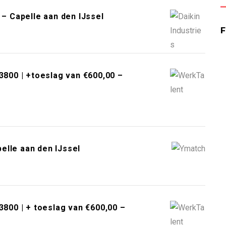
 – Capelle aan den IJssel
3800 | +toeslag van €600,00 –
elle aan den IJssel
3800 | + toeslag van €600,00 –