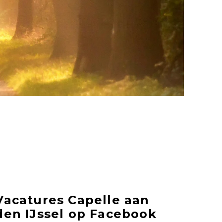
Vacatures Capelle aan
den IJssel op Facebook