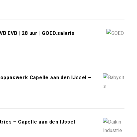
B EVB | 28 uur | GOED.salaris –
 oppaswerk Capelle aan den IJssel –
tries – Capelle aan den IJssel