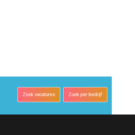
Zoek vacatures
Zoek per bedrijf