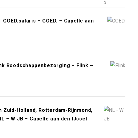
| GOED.salaris – GOED. – Capelle aan
link Boodschappenbezorging – Flink –
 Zuid-Holland, Rotterdam-Rijnmond,
 NL – W JB – Capelle aan den IJssel