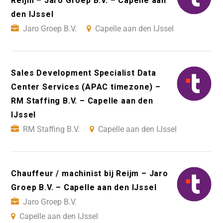
Reijm – Jaro Groep B.V. – Capelle aan
den IJssel
Jaro Groep B.V.
Capelle aan den IJssel
Sales Development Specialist Data
Center Services (APAC timezone) –
RM Staffing B.V. – Capelle aan den
IJssel
RM Staffing B.V.
Capelle aan den IJssel
Chauffeur / machinist bij Reijm – Jaro
Groep B.V. – Capelle aan den IJssel
Jaro Groep B.V.
Capelle aan den IJssel