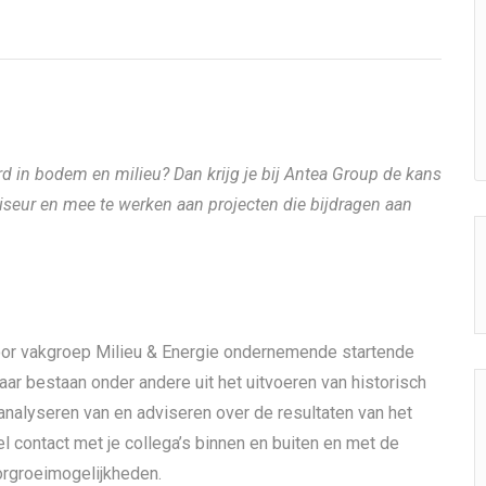
d in bodem en milieu? Dan krijg je bij Antea Group de kans
iseur en mee te werken aan projecten die bijdragen aan
or vakgroep Milieu & Energie ondernemende startende
r bestaan onder andere uit het uitvoeren van historisch
nalyseren van en adviseren over de resultaten van het
contact met je collega’s binnen en buiten en met de
oorgroeimogelijkheden.