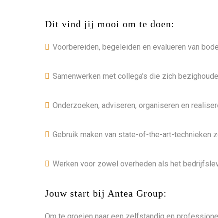
Dit vind jij mooi om te doen:
Voorbereiden, begeleiden en evalueren van bo
Samenwerken met collega's die zich bezighou
Onderzoeken, adviseren, organiseren en realiser
Gebruik maken van state-of-the-art-technieken z
Werken voor zowel overheden als het bedrijfsle
Jouw start bij Antea Group:
Om te groeien naar een zelfstandig en professionel