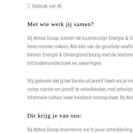
Gebruik van AI.
Met wie werk jij samen?
Bij Antea Group, binnen de businesslijn Energie & 
heen mooier maken. Als één van de grootste onafh
binnen Energie & Ondergrond bezig met de leefo
tot bodemonderzoek en saneringen.
Wij geloven dat jij het beste uit jezelf haalt als je
volop ruimte om jezelf te ontwikkelen, met arbeid
informele cultuur waar kwaliteit vooropstaat. Bij An
Dit krijg je van ons:
Bij Antea Group investeren we in jouw ontwikkeling