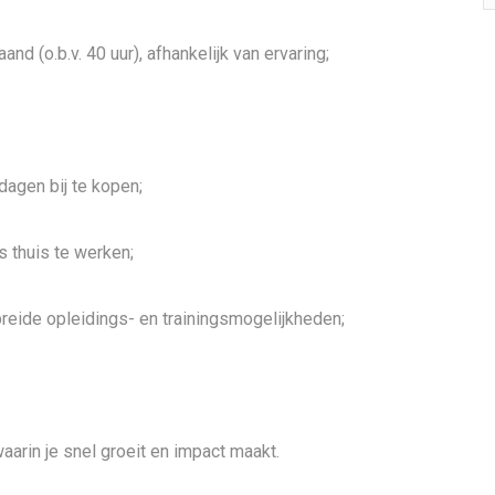
d (o.b.v. 40 uur), afhankelijk van ervaring;
agen bij te kopen;
s thuis te werken;
eide opleidings- en trainingsmogelijkheden;
rin je snel groeit en impact maakt.