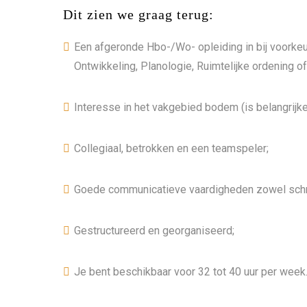
Dit zien we graag terug:
Een afgeronde Hbo-/Wo- opleiding in bij voorke
Ontwikkeling, Planologie, Ruimtelijke ordening of
Interesse in het vakgebied bodem (is belangrijker
Collegiaal, betrokken en een teamspeler;
Goede communicatieve vaardigheden zowel schrif
Gestructureerd en georganiseerd;
Je bent beschikbaar voor 32 tot 40 uur per week