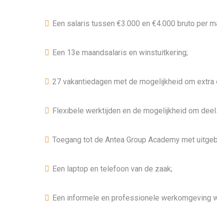
Een salaris tussen €3.000 en €4.000 bruto per maan
Een 13e maandsalaris en winstuitkering;
27 vakantiedagen met de mogelijkheid om extra d
Flexibele werktijden en de mogelijkheid om deel
Toegang tot de Antea Group Academy met uitgebr
Een laptop en telefoon van de zaak;
Een informele en professionele werkomgeving waa