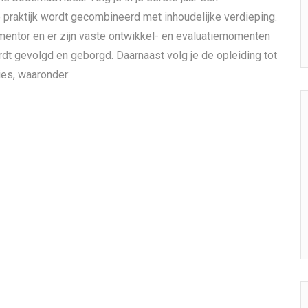
de praktijk wordt gecombineerd met inhoudelijke verdieping.
 mentor en er zijn vaste ontwikkel- en evaluatiemomenten
rdt gevolgd en geborgd. Daarnaast volg je de opleiding tot
es, waaronder: