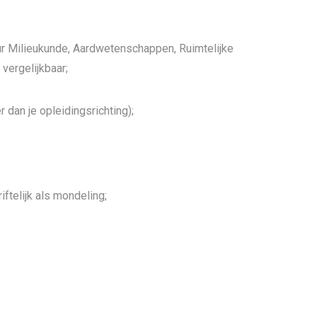
ur Milieukunde, Aardwetenschappen, Ruimtelijke
 vergelijkbaar;
 dan je opleidingsrichting);
telijk als mondeling;
.