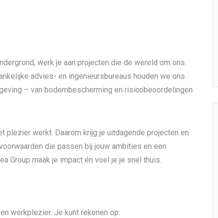
Ondergrond, werk je aan projecten die de wereld om ons
ankelijke advies- en ingenieursbureaus houden we ons
mgeving – van bodembescherming en risicobeoordelingen
 met plezier werkt. Daarom krijg je uitdagende projecten en
svoorwaarden die passen bij jouw ambities en een
tea Group maak je impact én voel je je snel thuis.
 en werkplezier. Je kunt rekenen op: