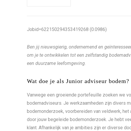
Jobid=622150294353419268 (0.0986)
Ben jij nieuwsgierig, ondernemend en geïnteresseer
om je te ontwikkelen tot een zelfstandig bodemadv
een duurzame leefomgeving.
Wat doe je als Junior adviseur bodem?
Vanwege een groeiende portefeuille zoeken we vo
bodemadviseurs. Je werkzaamheden zijn divers maa
bodemonderzoek, voorbereiden van veldwerk, het a
door jouw begeleide bodemonderzoek. Je hebt veel 
klant. Afhankelijk van je ambities zijn er diverse d