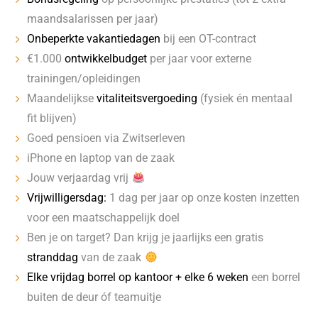
maandsalarissen per jaar)
Onbeperkte vakantiedagen
bij een OT-contract
€1.000
ontwikkelbudget
per jaar voor externe
trainingen/opleidingen
Maandelijkse
vitaliteitsvergoeding
(fysiek én mentaal
fit blijven)
Goed pensioen via Zwitserleven
iPhone en laptop van de zaak
Jouw verjaardag vrij
Vrijwilligersdag:
1 dag per jaar op onze kosten inzetten
voor een maatschappelijk doel
Ben je on target? Dan krijg je jaarlijks een gratis
stranddag
van de zaak
Elke vrijdag borrel op kantoor + elke 6 weken
een borrel
buiten de deur óf teamuitje