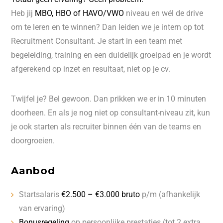
Heb jij
MBO, HBO of HAVO/VWO
niveau en wél de drive
om te leren en te winnen? Dan leiden we je intern op tot
Recruitment Consultant. Je start in een team met
begeleiding, training en een duidelijk groeipad en je wordt
afgerekend op inzet en resultaat, niet op je cv.
Twijfel je? Bel gewoon. Dan prikken we er in 10 minuten
doorheen. En als je nog niet op consultant-niveau zit, kun
je ook starten als recruiter binnen één van de teams en
doorgroeien.
Aanbod
Startsalaris
€2.500 – €3.000 bruto
p/m (afhankelijk
van ervaring)
Bonusregeling
op persoonlijke prestaties (tot 2 extra