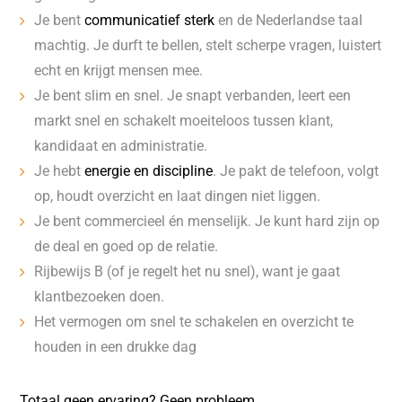
Je bent
communicatief sterk
en de Nederlandse taal
machtig. Je durft te bellen, stelt scherpe vragen, luistert
echt en krijgt mensen mee.
Je bent slim en snel. Je snapt verbanden, leert een
markt snel en schakelt moeiteloos tussen klant,
kandidaat en administratie.
Je hebt
energie en discipline
. Je pakt de telefoon, volgt
op, houdt overzicht en laat dingen niet liggen.
Je bent commercieel én menselijk. Je kunt hard zijn op
de deal en goed op de relatie.
Rijbewijs B (of je regelt het nu snel), want je gaat
klantbezoeken doen.
Het vermogen om snel te schakelen en overzicht te
houden in een drukke dag
Totaal geen ervaring? Geen probleem.