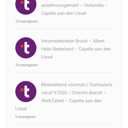
assetmanagement – Hollandia –
Capelle aan den IJssel
10 weergaven
Versmedewerker Brood – Albert
Heijn Nederland – Capelle aan den
IJssel
10 weergaven
Meewerkend voorman | Startsalaris
vanaf €3500,- | Directin dienst! –
WerkTalent – Capelle aan den
IJssel
9 weergaven