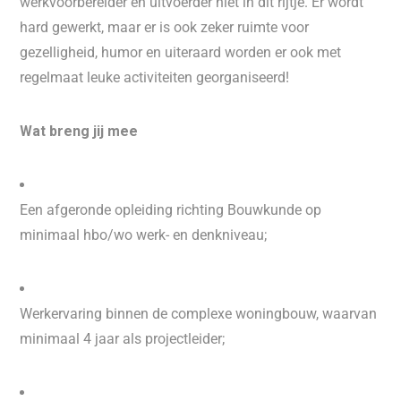
werkvoorbereider en uitvoerder niet in dit rijtje. Er wordt
hard gewerkt, maar er is ook zeker ruimte voor
gezelligheid, humor en uiteraard worden er ook met
regelmaat leuke activiteiten georganiseerd!
Wat breng jij mee
Een afgeronde opleiding richting Bouwkunde op
minimaal hbo/wo werk- en denkniveau;
Werkervaring binnen de complexe woningbouw, waarvan
minimaal 4 jaar als projectleider;