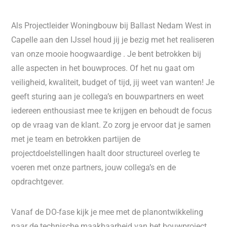
Als Projectleider Woningbouw bij Ballast Nedam West in
Capelle aan den IJssel houd jij je bezig met het realiseren
van onze mooie hoogwaardige . Je bent betrokken bij
alle aspecten in het bouwproces. Of het nu gaat om
veiligheid, kwaliteit, budget of tijd, jij weet van wanten! Je
geeft sturing aan je collega’s en bouwpartners en weet
iedereen enthousiast mee te krijgen en behoudt de focus
op de vraag van de klant. Zo zorg je ervoor dat je samen
met je team en betrokken partijen de
projectdoelstellingen haalt door structureel overleg te
voeren met onze partners, jouw collega’s en de
opdrachtgever.
Vanaf de DO-fase kijk je mee met de planontwikkeling
naar de technische maakbaarheid van het bouwproject,