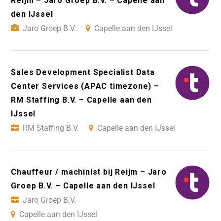
Reijm – Jaro Groep B.V. – Capelle aan
den IJssel
Jaro Groep B.V.
Capelle aan den IJssel
Sales Development Specialist Data
Center Services (APAC timezone) –
RM Staffing B.V. – Capelle aan den
IJssel
RM Staffing B.V.
Capelle aan den IJssel
Chauffeur / machinist bij Reijm – Jaro
Groep B.V. – Capelle aan den IJssel
Jaro Groep B.V.
Capelle aan den IJssel