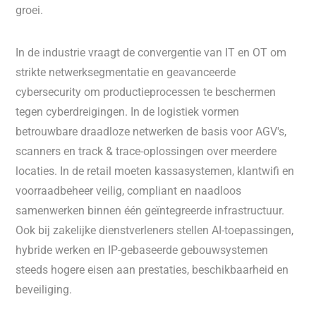
groei.
In de industrie vraagt de convergentie van IT en OT om
strikte netwerksegmentatie en geavanceerde
cybersecurity om productieprocessen te beschermen
tegen cyberdreigingen. In de logistiek vormen
betrouwbare draadloze netwerken de basis voor AGV's,
scanners en track & trace-oplossingen over meerdere
locaties. In de retail moeten kassasystemen, klantwifi en
voorraadbeheer veilig, compliant en naadloos
samenwerken binnen één geïntegreerde infrastructuur.
Ook bij zakelijke dienstverleners stellen AI-toepassingen,
hybride werken en IP-gebaseerde gebouwsystemen
steeds hogere eisen aan prestaties, beschikbaarheid en
beveiliging.