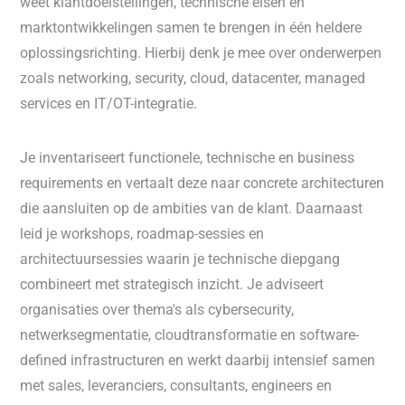
weet klantdoelstellingen, technische eisen en
marktontwikkelingen samen te brengen in één heldere
oplossingsrichting. Hierbij denk je mee over onderwerpen
zoals networking, security, cloud, datacenter, managed
services en IT/OT-integratie.
Je inventariseert functionele, technische en business
requirements en vertaalt deze naar concrete architecturen
die aansluiten op de ambities van de klant. Daarnaast
leid je workshops, roadmap-sessies en
architectuursessies waarin je technische diepgang
combineert met strategisch inzicht. Je adviseert
organisaties over thema's als cybersecurity,
netwerksegmentatie, cloudtransformatie en software-
defined infrastructuren en werkt daarbij intensief samen
met sales, leveranciers, consultants, engineers en