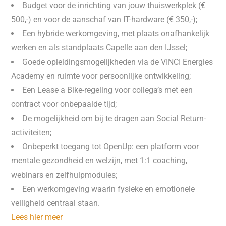
Budget voor de inrichting van jouw thuiswerkplek (€
500,-) en voor de aanschaf van IT-hardware (€ 350,-);
Een hybride werkomgeving, met plaats onafhankelijk
werken en als standplaats Capelle aan den IJssel;
Goede opleidingsmogelijkheden via de VINCI Energies
Academy en ruimte voor persoonlijke ontwikkeling;
Een Lease a Bike-regeling voor collega’s met een
contract voor onbepaalde tijd;
De mogelijkheid om bij te dragen aan Social Return-
activiteiten;
Onbeperkt toegang tot OpenUp: een platform voor
mentale gezondheid en welzijn, met 1:1 coaching,
webinars en zelfhulpmodules;
Een werkomgeving waarin fysieke en emotionele
veiligheid centraal staan.
Lees hier meer