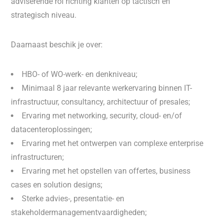
adviserende rol richting klanten op tactisch en
strategisch niveau.
Daarnaast beschik je over:
HBO- of WO-werk- en denkniveau;
Minimaal 8 jaar relevante werkervaring binnen IT-
infrastructuur, consultancy, architectuur of presales;
Ervaring met networking, security, cloud- en/of
datacenteroplossingen;
Ervaring met het ontwerpen van complexe enterprise
infrastructuren;
Ervaring met het opstellen van offertes, business
cases en solution designs;
Sterke advies-, presentatie- en
stakeholdermanagementvaardigheden;