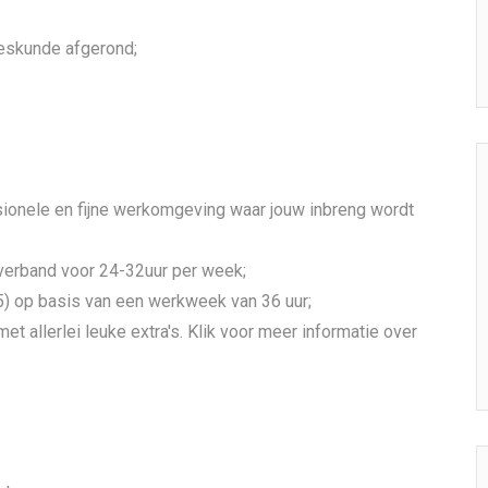
eeskunde afgerond;
sionele en fijne werkomgeving waar jouw inbreng wordt
tverband voor 24-32uur per week;
5) op basis van een werkweek van 36 uur;
t allerlei leuke extra's. Klik voor meer informatie over