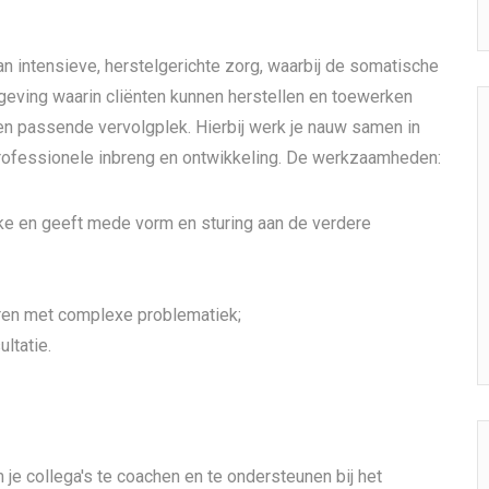
an intensieve, herstelgerichte zorg, waarbij de somatische
omgeving waarin cliënten kunnen herstellen en toewerken
en passende vervolgplek. Hierbij werk je nauw samen in
 professionele inbreng en ontwikkeling. De werkzaamheden:
jke en geeft mede vorm en sturing aan de verdere
eren met complexe problematiek;
ltatie.
m je collega's te coachen en te ondersteunen bij het