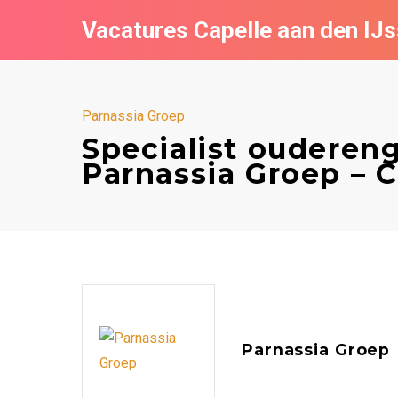
Vacatures Capelle aan den IJs
Parnassia Groep
Specialist ouderen
Parnassia Groep – C
Parnassia Groep