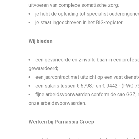
uitvoeren van complexe somatische zorg;
je hebt de opleiding tot specialist ouderengen
je staat ingeschreven in het BIG-register.
Wij bieden
een gevarieerde en zinvolle baan in een profes
gewaardeerd;
een jaarcontract met uitzicht op een vast diens
een salaris tussen € 6798,- en € 9442,- (FWG 7
fijne arbeidsvoorwaarden conform de cao GGZ, me
onze arbeidsvoorwaarden.
Werken bij Parnassia Groep