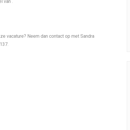
l van .
deze vacature? Neem dan contact op met Sandra
3137.