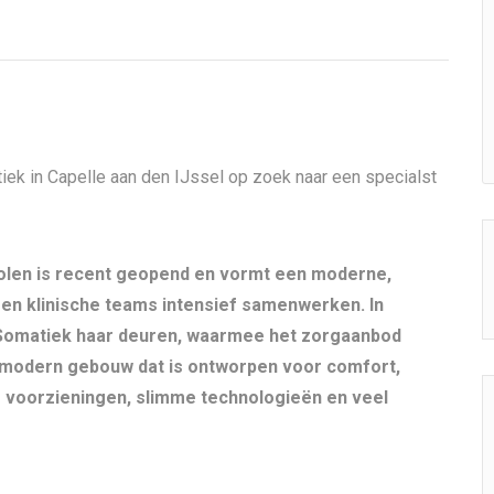
iek in Capelle aan den IJssel op zoek naar een specialst
len is recent geopend en vormt een moderne,
n klinische teams intensief samenwerken. In
 Somatiek haar deuren, waarmee het zorgaanbod
ermodern gebouw dat is ontworpen voor comfort,
e voorzieningen, slimme technologieën en veel