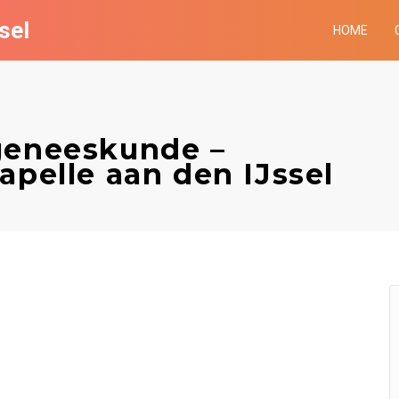
sel
HOME
geneeskunde –
apelle aan den IJssel