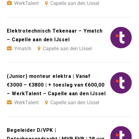
WerkTalent
Capelle aan den IJssel
Elektrotechnisch Tekenaar – Ymatch
– Capelle aan den IJssel
Ymatch
Capelle aan den IJssel
(Junior) monteur elektra | Vanaf
€3000 – €3800 | + toeslag van €600,00
– WerkTalent – Capelle aan den IJssel
WerkTalent
Capelle aan den IJssel
Begeleider D/VPK |
Detacheeropdracht | MVB EVB | 28 uur