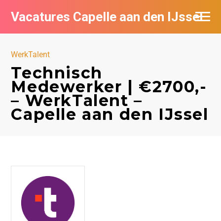
Vacatures Capelle aan den IJssel
WerkTalent
Technisch
Medewerker | €2700,-
– WerkTalent –
Capelle aan den IJssel