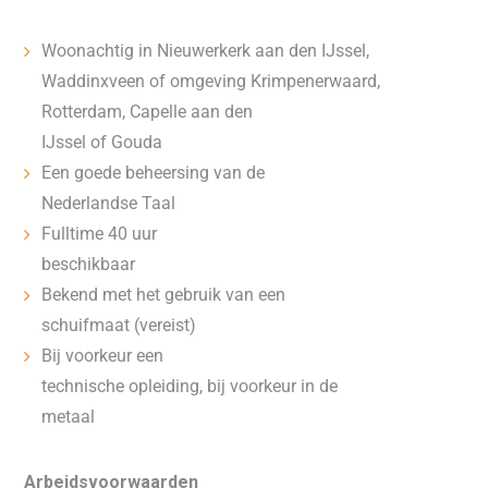
Woonachtig in Nieuwerkerk aan den IJssel,
Waddinxveen of omgeving Krimpenerwaard,
Rotterdam, Capelle aan den
IJssel of Gouda
Een goede beheersing van de
Nederlandse Taal
Fulltime 40 uur
beschikbaar
Bekend met het gebruik van een
schuifmaat (vereist)
Bij voorkeur een
technische opleiding, bij voorkeur in de
metaal
Arbeidsvoorwaarden