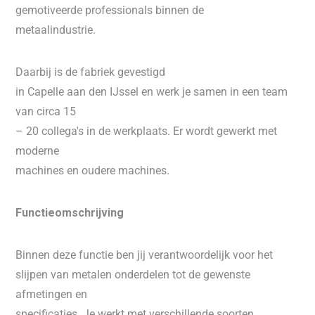
gemotiveerde professionals binnen de
metaalindustrie.
Daarbij is de fabriek gevestigd
in Capelle aan den IJssel en werk je samen in een team
van circa 15
– 20 collega's in de werkplaats. Er wordt gewerkt met
moderne
machines en oudere machines.
Functieomschrijving
Binnen deze functie ben jij verantwoordelijk voor het
slijpen van metalen onderdelen tot de gewenste
afmetingen en
specificaties. Je werkt met verschillende soorten