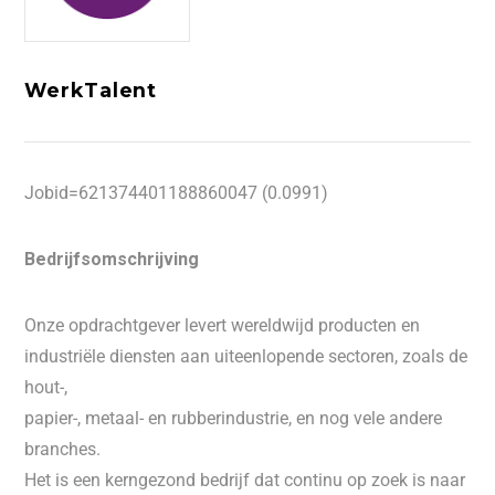
WerkTalent
Jobid=621374401188860047 (0.0991)
Bedrijfsomschrijving
Onze opdrachtgever levert wereldwijd producten en
industriële diensten aan uiteenlopende sectoren, zoals de
hout-,
papier-, metaal- en rubberindustrie, en nog vele andere
branches.
Het is een kerngezond bedrijf dat continu op zoek is naar