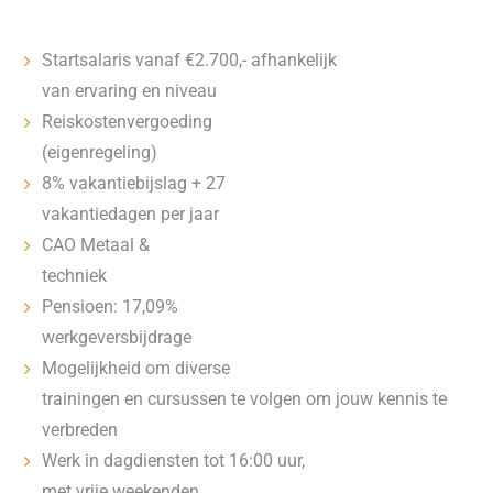
Startsalaris vanaf €2.700,- afhankelijk
van ervaring en niveau
Reiskostenvergoeding
(eigenregeling)
8% vakantiebijslag + 27
vakantiedagen per jaar
CAO Metaal &
techniek
Pensioen: 17,09%
werkgeversbijdrage
Mogelijkheid om diverse
trainingen en cursussen te volgen om jouw kennis te
verbreden
Werk in dagdiensten tot 16:00 uur,
met vrije weekenden