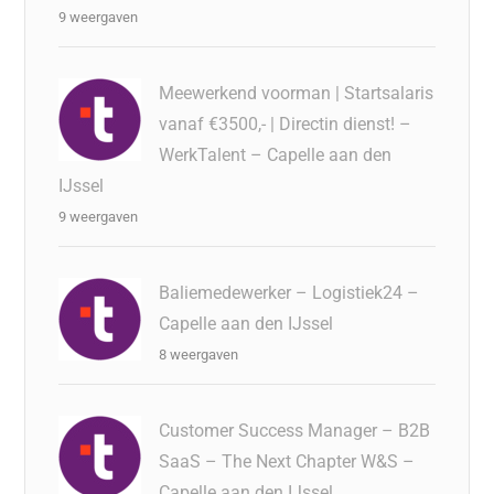
9 weergaven
Meewerkend voorman | Startsalaris
vanaf €3500,- | Directin dienst! –
WerkTalent – Capelle aan den
IJssel
9 weergaven
Baliemedewerker – Logistiek24 –
Capelle aan den IJssel
8 weergaven
Customer Success Manager – B2B
SaaS – The Next Chapter W&S –
Capelle aan den IJssel