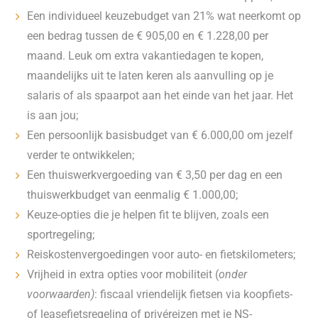
Een individueel keuzebudget van 21% wat neerkomt op
een bedrag tussen de € 905,00 en € 1.228,00 per
maand. Leuk om extra vakantiedagen te kopen,
maandelijks uit te laten keren als aanvulling op je
salaris of als spaarpot aan het einde van het jaar. Het
is aan jou;
Een persoonlijk basisbudget van € 6.000,00 om jezelf
verder te ontwikkelen;
Een thuiswerkvergoeding van € 3,50 per dag en een
thuiswerkbudget van eenmalig € 1.000,00;
Keuze-opties die je helpen fit te blijven, zoals een
sportregeling;
Reiskostenvergoedingen voor auto- en fietskilometers;
Vrijheid in extra opties voor mobiliteit (
onder
voorwaarden)
: fiscaal vriendelijk fietsen via koopfiets-
of leasefietsregeling of privéreizen met je NS-