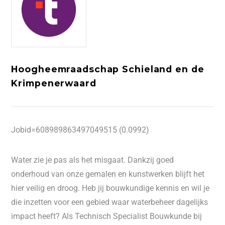
Hoogheemraadschap Schieland en de
Krimpenerwaard
Jobid=608989863497049515 (0.0992)
Water zie je pas als het misgaat. Dankzij goed
onderhoud van onze gemalen en kunstwerken blijft het
hier veilig en droog. Heb jij bouwkundige kennis en wil je
die inzetten voor een gebied waar waterbeheer dagelijks
impact heeft? Als Technisch Specialist Bouwkunde bij