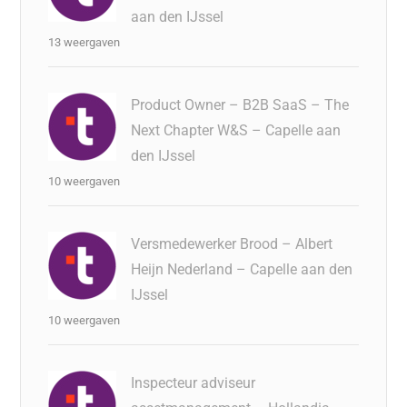
aan den IJssel
13 weergaven
Product Owner – B2B SaaS – The
Next Chapter W&S – Capelle aan
den IJssel
10 weergaven
Versmedewerker Brood – Albert
Heijn Nederland – Capelle aan den
IJssel
10 weergaven
Inspecteur adviseur