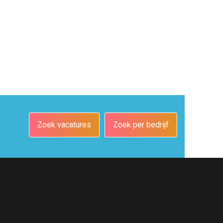
Zoek vacatures
Zoek per bedrijf