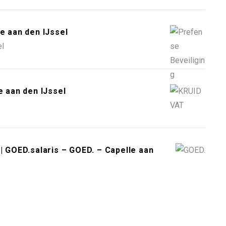
e aan den IJssel
el
 aan den IJssel
| GOED.salaris – GOED. – Capelle aan