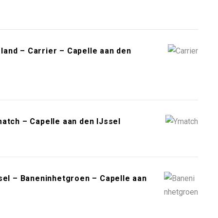
and – Carrier – Capelle aan den
atch – Capelle aan den IJssel
sel – Baneninhetgroen – Capelle aan