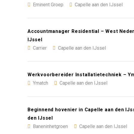
Eminent Groep
Capelle aan den IJssel
Accountmanager Residential – West Nederl
IJssel
Carrier
Capelle aan den IJssel
Werkvoorbereider Installatietechniek – Ym
Ymatch
Capelle aan den IJssel
Beginnend hovenier in Capelle aan den IJs
den IJssel
Baneninhetgroen
Capelle aan den IJssel