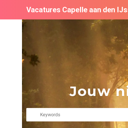
Vacatures Capelle aan den IJs
K
Jouw ni