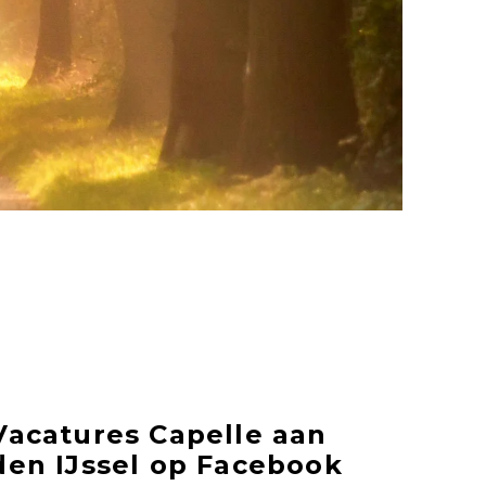
Vacatures Capelle aan
den IJssel op Facebook