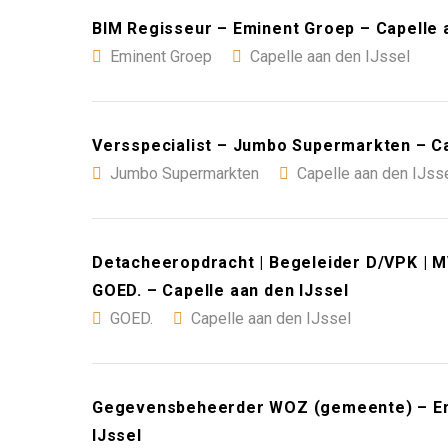
BIM Regisseur – Eminent Groep – Capelle 
Eminent Groep
Capelle aan den IJssel
Versspecialist – Jumbo Supermarkten – Ca
Jumbo Supermarkten
Capelle aan den IJss
Detacheeropdracht | Begeleider D/VPK | MV
GOED. – Capelle aan den IJssel
GOED.
Capelle aan den IJssel
Gegevensbeheerder WOZ (gemeente) – Emi
IJssel