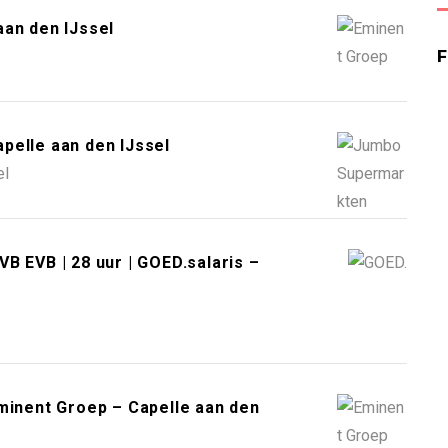
aan den IJssel
pelle aan den IJssel
el
B EVB | 28 uur | GOED.salaris –
nent Groep – Capelle aan den