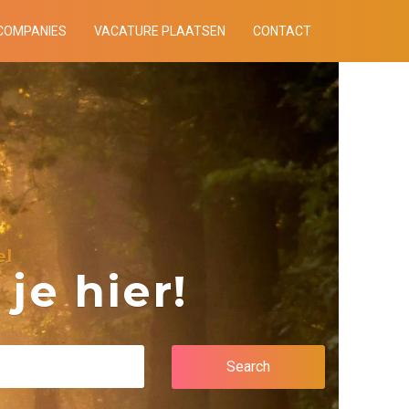
COMPANIES
VACATURE PLAATSEN
CONTACT
el
je hier!