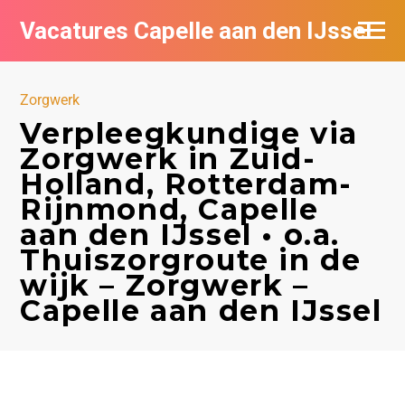
Vacatures Capelle aan den IJssel
Zorgwerk
Verpleegkundige via
Zorgwerk in Zuid-
Holland, Rotterdam-
Rijnmond, Capelle
aan den IJssel • o.a.
Thuiszorgroute in de
wijk – Zorgwerk –
Capelle aan den IJssel