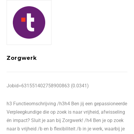
Zorgwerk
Jobid=631551402758900863 (0.0341)
h3 Functieomschrijving /h3h4 Ben jij een gepassioneerde
Verpleegkundige die op zoek is naar vrijheid, afwisseling
én impact? Sluit je aan bij Zorgwerk! /h4 Ben je op zoek
naar b vrijheid /b en b flexibiliteit /b in je werk, waarbij je