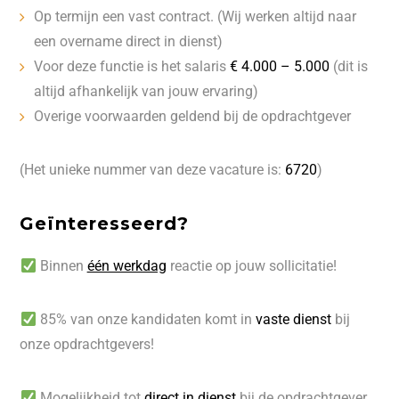
Op termijn een vast contract. (Wij werken altijd naar
een overname direct in dienst)
Voor deze functie is het salaris
€ 4.000 – 5.000
(dit is
altijd afhankelijk van jouw ervaring)
Overige voorwaarden geldend bij de opdrachtgever
(Het unieke nummer van deze vacature is:
6720
)
Geïnteresseerd?
Binnen
één werkdag
reactie op jouw sollicitatie!
85% van onze kandidaten komt in
vaste dienst
bij
onze opdrachtgevers!
Mogelijkheid tot
direct in dienst
bij de opdrachtgever